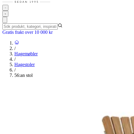
Gratis frakt over 10 000 kr
/
Hagemøbler
/
Hagestoler
/
56:an stol