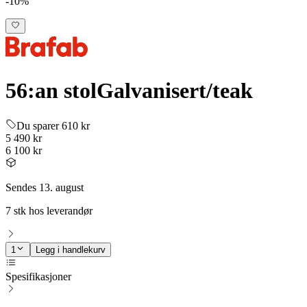
-10%
56:an stol
Galvanisert/teak
Du sparer 610 kr
5 490 kr
6 100 kr
Sendes 13. august
7 stk hos leverandør
1
Legg i handlekurv
Spesifikasjoner