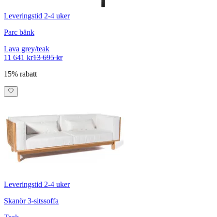
Leveringstid 2-4 uker
Parc bänk
Lava grey/teak
11 641 kr
13 695 kr
15% rabatt
Leveringstid 2-4 uker
Skanör 3-sitssoffa