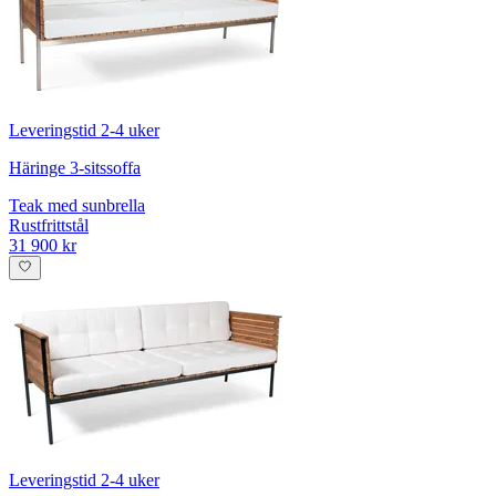
Leveringstid 2-4 uker
Häringe 3-sitssoffa
Teak med sunbrella
Rustfrittstål
31 900 kr
Leveringstid 2-4 uker