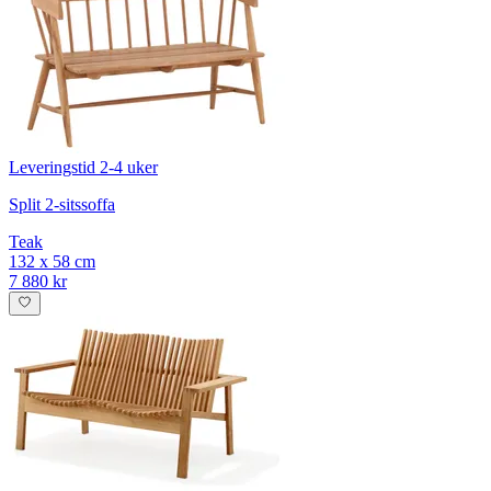
Leveringstid 2-4 uker
Split 2-sitssoffa
Teak
132 x 58 cm
7 880 kr