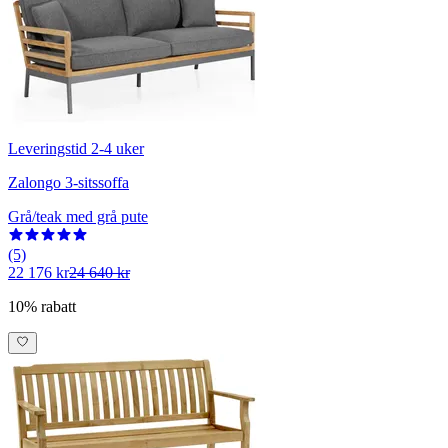
Leveringstid 2-4 uker
Zalongo 3-sitssoffa
Grå/teak med grå pute
(5)
22 176 kr
24 640 kr
10% rabatt