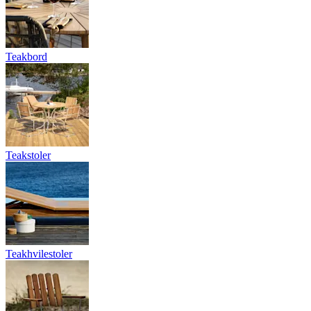
Teakbord
Teakstoler
Teakhvilestoler