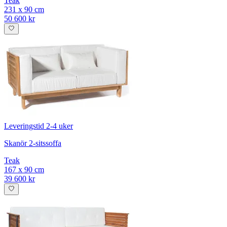
Teak
231 x 90 cm
50 600 kr
Leveringstid 2-4 uker
Skanör 2-sitssoffa
Teak
167 x 90 cm
39 600 kr