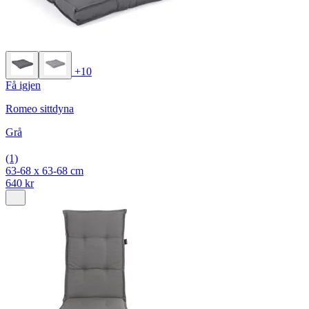
+10
Få igjen
Romeo sittdyna
Grå
(1)
63-68 x 63-68 cm
640 kr