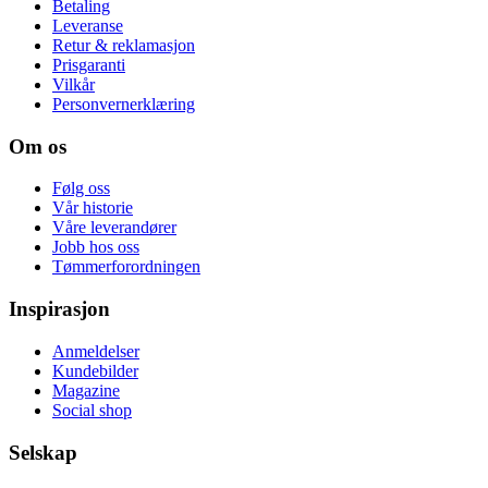
Betaling
Leveranse
Retur & reklamasjon
Prisgaranti
Vilkår
Personvernerklæring
Om os
Følg oss
Vår historie
Våre leverandører
Jobb hos oss
Tømmerforordningen
Inspirasjon
Anmeldelser
Kundebilder
Magazine
Social shop
Selskap