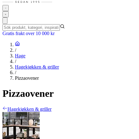
Gratis frakt over 10 000 kr
/
Hage
/
Hagekjøkken & griller
/
Pizzaovener
Pizzaovener
Hagekjøkken & griller