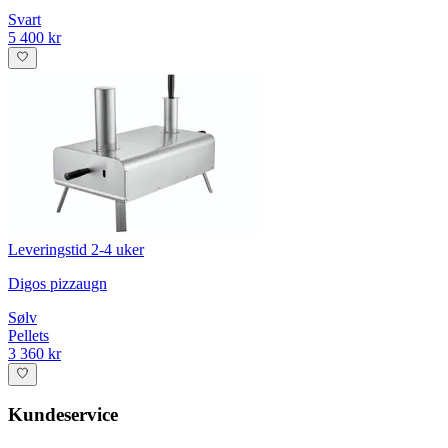
Svart
5 400 kr
Leveringstid 2-4 uker
Digos pizzaugn
Sølv
Pellets
3 360 kr
Kundeservice