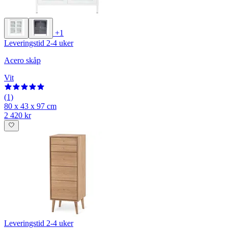
+1
Leveringstid 2-4 uker
Acero skåp
Vit
(1)
80 x 43 x 97 cm
2 420 kr
Leveringstid 2-4 uker