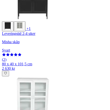
+1
Leveringstid 2-4 uker
Misha skåp
Svart
(2)
80 x 40 x 101,5 cm
2 630 kr