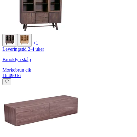
+1
Leveringstid 2-4 uker
Brooklyn skåp
Mørkebrun eik
16 490 kr