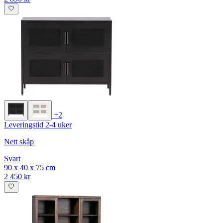
+2
Leveringstid 2-4 uker
Nett skåp
Svart
90 x 40 x 75 cm
2 450 kr