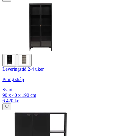
Leveringstid 2-4 uker
Piring skåp
Svart
90 x 40 x 190 cm
6 420 kr