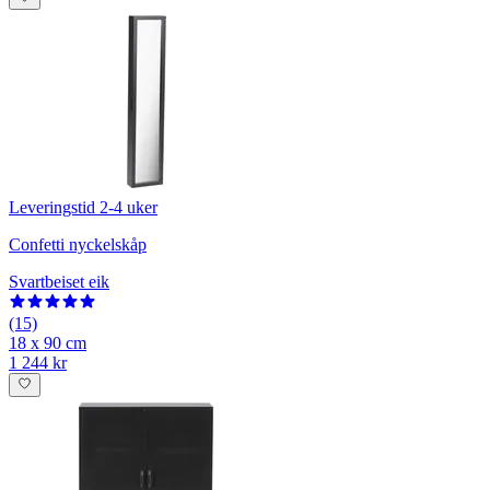
Leveringstid 2-4 uker
Confetti nyckelskåp
Svartbeiset eik
(15)
18 x 90 cm
1 244 kr