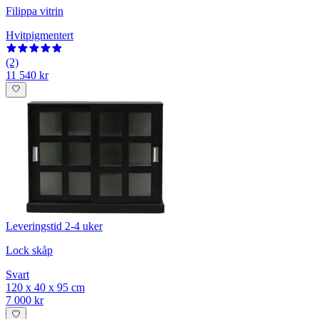
Filippa vitrin
Hvitpigmentert
(2)
11 540 kr
Leveringstid 2-4 uker
Lock skåp
Svart
120 x 40 x 95 cm
7 000 kr