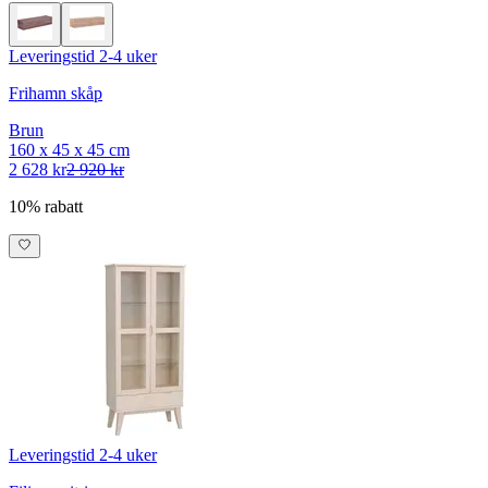
Leveringstid 2-4 uker
Frihamn skåp
Brun
160 x 45 x 45 cm
2 628 kr
2 920 kr
10% rabatt
Leveringstid 2-4 uker