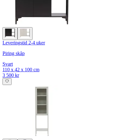
Leveringstid 2-4 uker
Piring skåp
Svart
110 x 42 x 100 cm
3 500 kr