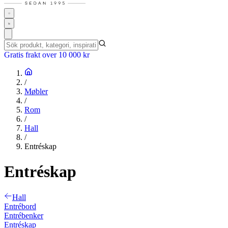
Gratis frakt over 10 000 kr
/
Møbler
/
Rom
/
Hall
/
Entréskap
Entréskap
Hall
Entrébord
Entrébenker
Entréskap