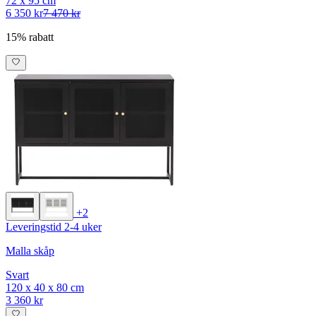
72 x 95 cm
6 350 kr
7 470 kr
15% rabatt
+2
Leveringstid 2-4 uker
Malla skåp
Svart
120 x 40 x 80 cm
3 360 kr