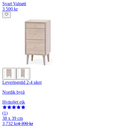
Svart Valnøtt
3 500 kr
Leveringstid 2-4 uker
Nordik byrå
Hvitoljet eik
(1)
38 x 39 cm
3 732 kr
4 390 kr