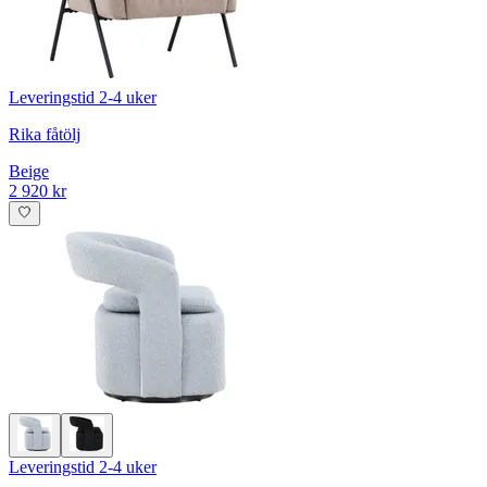
Leveringstid 2-4 uker
Rika fåtölj
Beige
2 920 kr
Leveringstid 2-4 uker