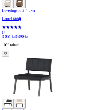
Leveringstid 2-4 uker
Laurel fåtölj
(1)
3 051 kr
3 390 kr
10% rabatt