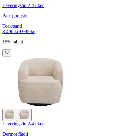
Leveringstid 2-4 uker
Parc gungstol
Teak/sand
8 496 kr
9 995 kr
15% rabatt
Leveringstid 2-4 uker
Dermot fåtölj