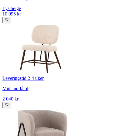
Lys beige
10 995 kr
Leveringstid 2-4 uker
Midland fåtölj
2 040 kr