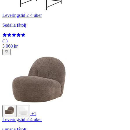
Leveringstid 2-4 uker
Sedalia fåtölj
(1)
3 060 kr
+1
Leveringstid 2-4 uker
Omaha fåtölj