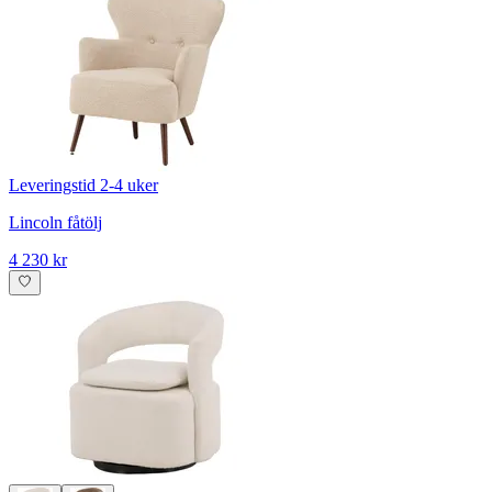
Leveringstid 2-4 uker
Lincoln fåtölj
4 230 kr