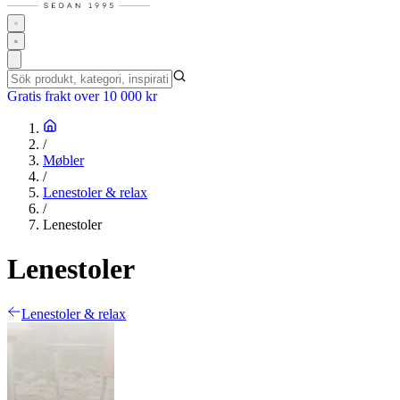
Gratis frakt over 10 000 kr
/
Møbler
/
Lenestoler & relax
/
Lenestoler
Lenestoler
Lenestoler & relax