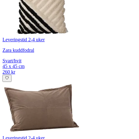
Leveringstid 2-4 uker
Zara kuddfodral
Svart/hvit
45 x 45 cm
260 kr
Leveringstid 2-4 uker