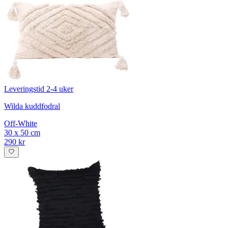
Leveringstid 2-4 uker
Wilda kuddfodral
Off-White
30 x 50 cm
290 kr