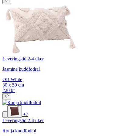
Leveringstid 2-4 uker
Jasmine kuddfodral
Off-White
30 x 50 cm
220 kr
+7
Leveringstid 2-4 uker
Ronja kuddfodral