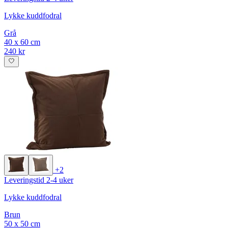
Lykke kuddfodral
Grå
40 x 60 cm
240 kr
+2
Leveringstid 2-4 uker
Lykke kuddfodral
Brun
50 x 50 cm