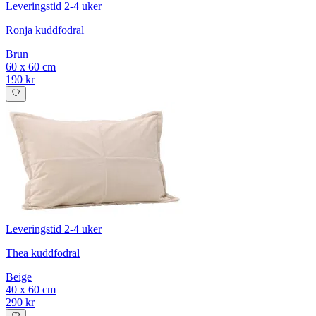
Leveringstid 2-4 uker
Ronja kuddfodral
Brun
60 x 60 cm
190 kr
Leveringstid 2-4 uker
Thea kuddfodral
Beige
40 x 60 cm
290 kr