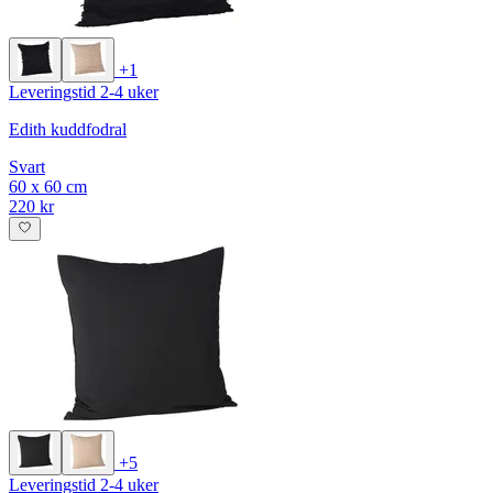
+1
Leveringstid 2-4 uker
Edith kuddfodral
Svart
60 x 60 cm
220 kr
+5
Leveringstid 2-4 uker