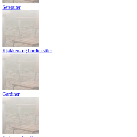
Seteputer
Kjøkken- og bordtekstiler
Gardiner