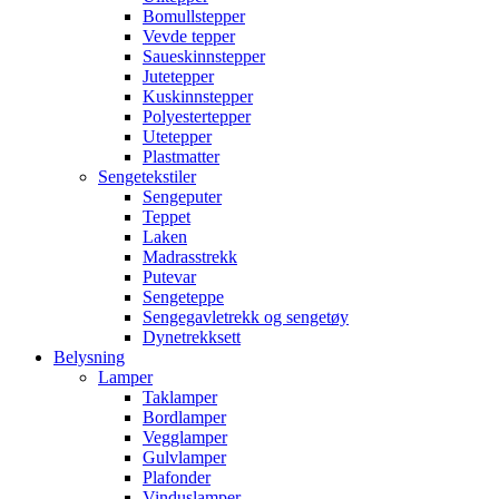
Bomullstepper
Vevde tepper
Saueskinnstepper
Jutetepper
Kuskinnstepper
Polyestertepper
Utetepper
Plastmatter
Sengetekstiler
Sengeputer
Teppet
Laken
Madrasstrekk
Putevar
Sengeteppe
Sengegavletrekk og sengetøy
Dynetrekksett
Belysning
Lamper
Taklamper
Bordlamper
Vegglamper
Gulvlamper
Plafonder
Vinduslamper