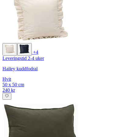
+4
Leveringstid 2-4 uker
Hailey kuddfodral
Hvit
50 x 50 cm
240 kr