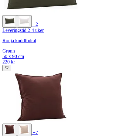
+2
Leveringstid 2-4 uker
Ronja kuddfodral
Grønn
50 x 90 cm
220 kr
+7