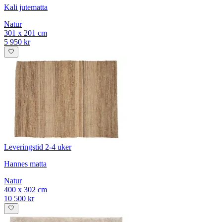
Kali jutematta
Natur
301 x 201 cm
5 950 kr
Leveringstid 2-4 uker
Hannes matta
Natur
400 x 302 cm
10 500 kr