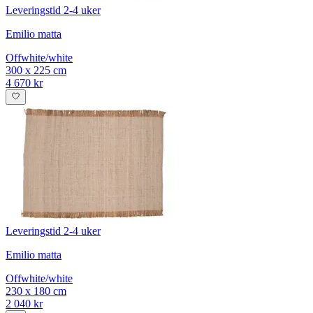
Leveringstid 2-4 uker
Emilio matta
Offwhite/white
300 x 225 cm
4 670 kr
Leveringstid 2-4 uker
Emilio matta
Offwhite/white
230 x 180 cm
2 040 kr