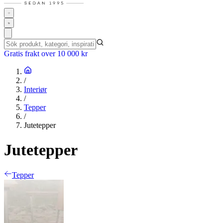
Gratis frakt over 10 000 kr
/
Interiør
/
Tepper
/
Jutetepper
Jutetepper
Tepper