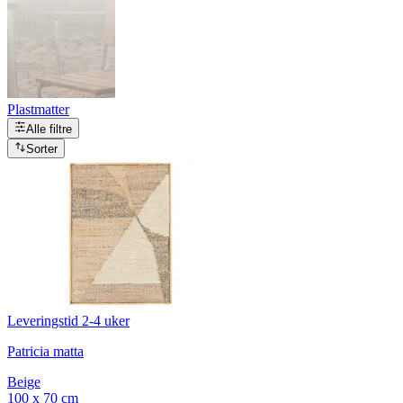
Plastmatter
Alle filtre
Sorter
Leveringstid 2-4 uker
Patricia matta
Beige
100 x 70 cm