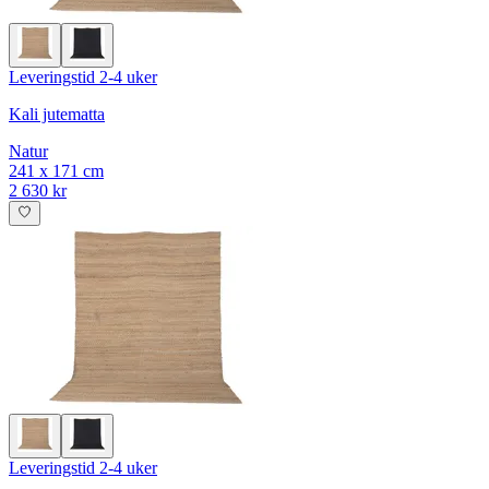
Leveringstid 2-4 uker
Kali jutematta
Natur
241 x 171 cm
2 630 kr
Leveringstid 2-4 uker