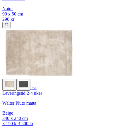
Natur
90 x 50 cm
290 kr
+3
Leveringstid 2-4 uker
Walter Pluto matta
Beige
340 x 240 cm
3 150 kr
3 500 kr