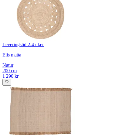
Leveringstid 2-4 uker
Elis matta
Natur
200 cm
1 290 kr