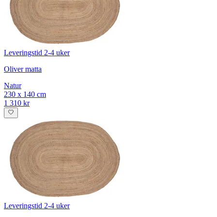
Leveringstid 2-4 uker
Oliver matta
Natur
230 x 140 cm
1 310 kr
Leveringstid 2-4 uker