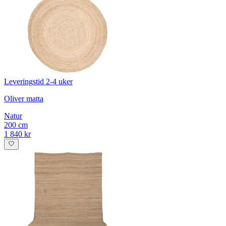
Leveringstid 2-4 uker
Oliver matta
Natur
200 cm
1 840 kr