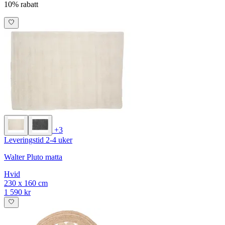
10% rabatt
+3
Leveringstid 2-4 uker
Walter Pluto matta
Hvid
230 x 160 cm
1 590 kr