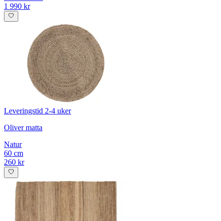
1 990 kr
Leveringstid 2-4 uker
Oliver matta
Natur
60 cm
260 kr