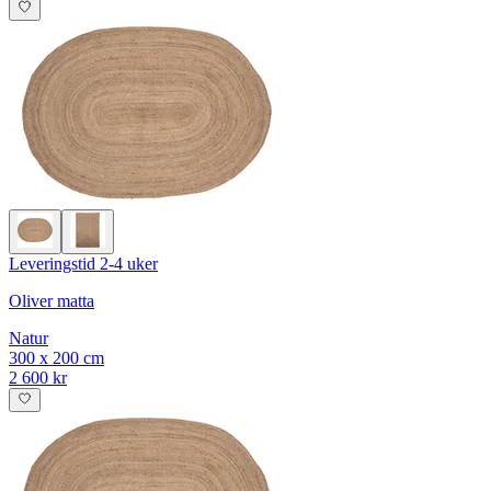
Leveringstid 2-4 uker
Oliver matta
Natur
300 x 200 cm
2 600 kr