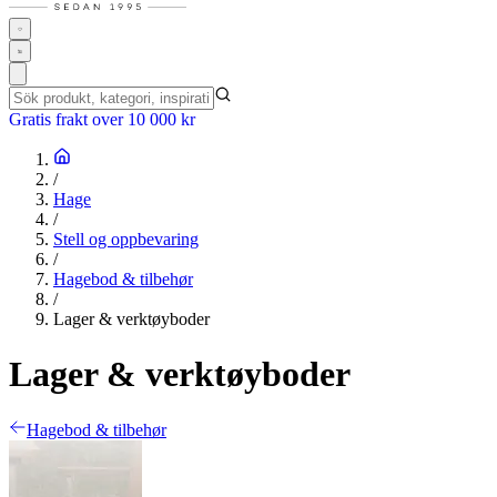
Gratis frakt over 10 000 kr
/
Hage
/
Stell og oppbevaring
/
Hagebod & tilbehør
/
Lager & verktøyboder
Lager & verktøyboder
Hagebod & tilbehør