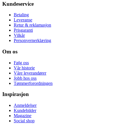
Kundeservice
Betaling
Leveranse
Retur & reklamasjon
Prisgaranti
Vilkår
Personvernerklæring
Om os
Følg oss
Vår historie
Våre leverandører
Jobb hos oss
Tømmerforordningen
Inspirasjon
Anmeldelser
Kundebilder
Magazine
Social shop