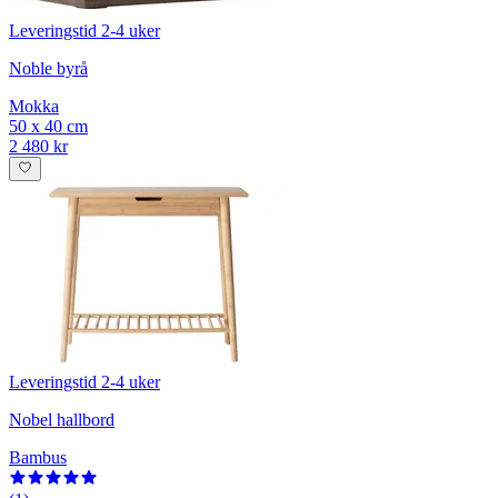
Leveringstid 2-4 uker
Noble byrå
Mokka
50 x 40 cm
2 480 kr
Leveringstid 2-4 uker
Nobel hallbord
Bambus