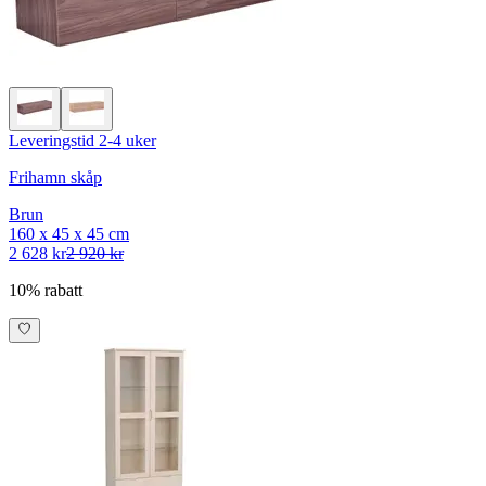
Leveringstid 2-4 uker
Frihamn skåp
Brun
160 x 45 x 45 cm
2 628 kr
2 920 kr
10% rabatt