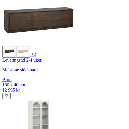
+2
Leveringstid 2-4 uker
Melstone sideboard
Brun
180 x 40 cm
12 995 kr