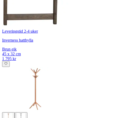
Leveringstid 2-4 uker
Inverness hatthylla
Brun eik
45 x 32 cm
1 795 kr