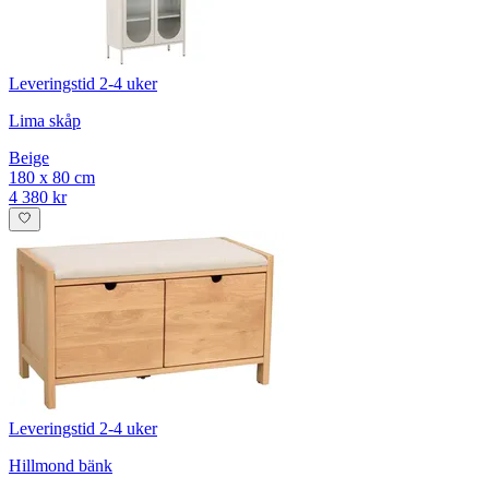
Leveringstid 2-4 uker
Lima skåp
Beige
180 x 80 cm
4 380 kr
Leveringstid 2-4 uker
Hillmond bänk