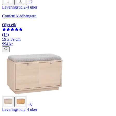
+2
Leveringstid 2-4 uker
Confetti klädhängare
Oljet eik
(15)
59 x 59 cm
994 kr
+6
Leveringstid 2-4 uker