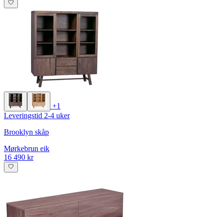
+1
Leveringstid 2-4 uker
Brooklyn skåp
Mørkebrun eik
16 490 kr