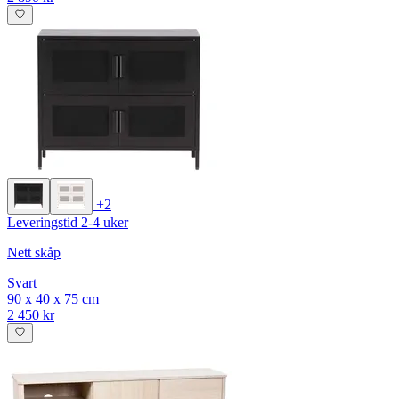
+2
Leveringstid 2-4 uker
Nett skåp
Svart
90 x 40 x 75 cm
2 450 kr