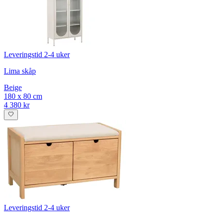
Leveringstid 2-4 uker
Lima skåp
Beige
180 x 80 cm
4 380 kr
Leveringstid 2-4 uker