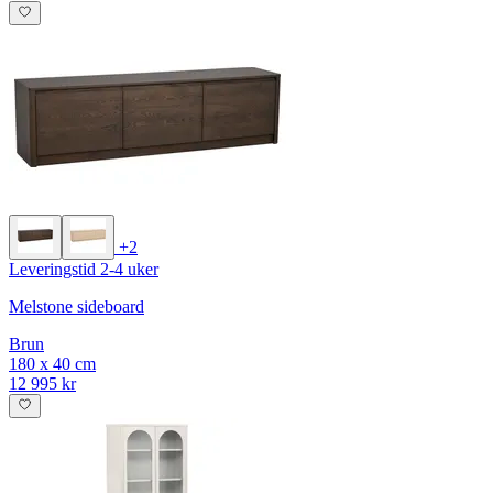
+2
Leveringstid 2-4 uker
Melstone sideboard
Brun
180 x 40 cm
12 995 kr