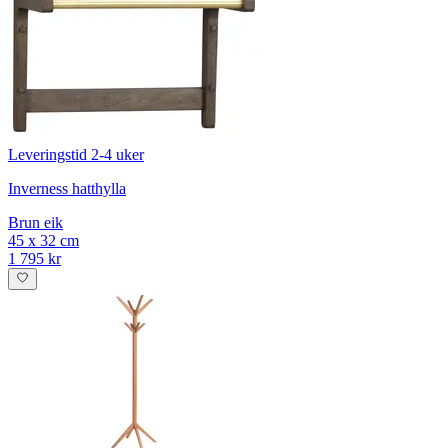
Leveringstid 2-4 uker
Inverness hatthylla
Brun eik
45 x 32 cm
1 795 kr