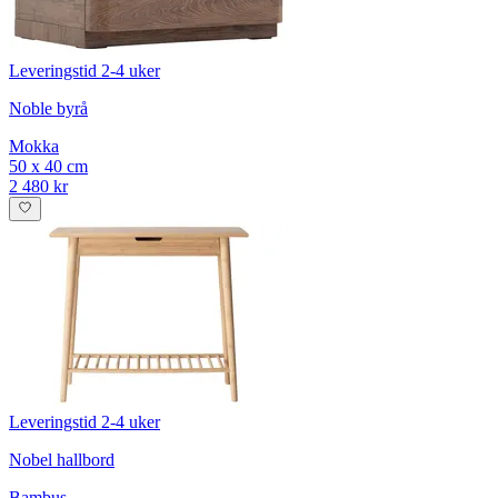
Leveringstid 2-4 uker
Noble byrå
Mokka
50 x 40 cm
2 480 kr
Leveringstid 2-4 uker
Nobel hallbord
Bambus