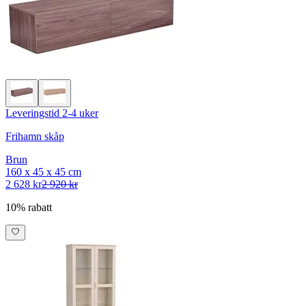
Leveringstid 2-4 uker
Frihamn skåp
Brun
160 x 45 x 45 cm
2 628 kr
2 920 kr
10% rabatt