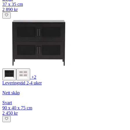
37 x 35 cm
2 890 kr
+2
Leveringstid 2-4 uker
Nett skåp
Svart
90 x 40 x 75 cm
2 450 kr