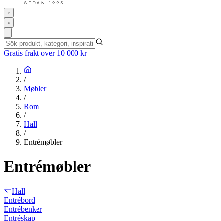
Gratis frakt over 10 000 kr
/
Møbler
/
Rom
/
Hall
/
Entrémøbler
Entrémøbler
Hall
Entrébord
Entrébenker
Entréskap