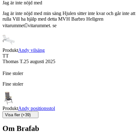
Jag är inte nöjd med
Jag är inte nöjd med min säng Hjulen sitter inte kvar och går inte att
rulla Vill ha hjälp med detta MVH Barbro Hellgren
vitarummetvitarummet. se
Produkt
Andy vilsäng
TT
Thomas T.
25 augusti 2025
Fine stoler
Fine stoler
Produkt
Andy positionsstol
Visa fler (+39)
Om Brafab