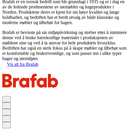
Brafab er en svensk bedrift som ble grunnlagt i 1935 og er i dag en
av de ledende produsentene av utemøbler og hageprodukter i
Norden. Produktene deres er kjent for sin høye kvalitet og lange
holdbarhet, og bedriften har et bredt utvalg av både klassiske og
moderne møbler og tilbehør for hagen.
Brafab er bevisste på sin miljøpåvirkning og streber etter å minimere
denne ved å bruke bærekraftige materialer i produksjonen av
møblene sine og ved å ta ansvar for hele produktets livssyklus.
Bedriften har også en sterk fokus på å skape møbler og tilbehør som
er komfortable og brukervennlige, og som passer inn i ulike typer
hager og utemiljøer.
Vis alt fra Brafab