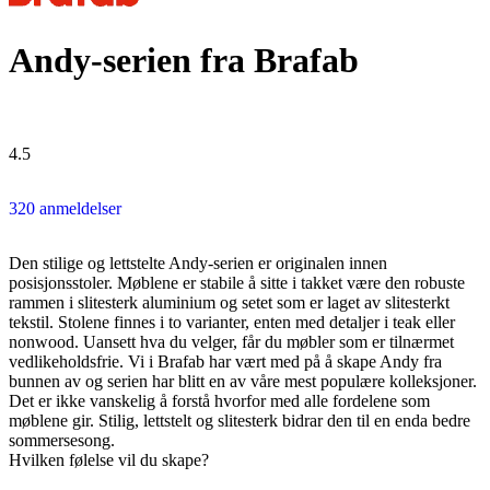
Andy-serien fra Brafab
4.5
320 anmeldelser
Den stilige og lettstelte Andy-serien er originalen innen
posisjonsstoler. Møblene er stabile å sitte i takket være den robuste
rammen i slitesterk aluminium og setet som er laget av slitesterkt
tekstil. Stolene finnes i to varianter, enten med detaljer i teak eller
nonwood. Uansett hva du velger, får du møbler som er tilnærmet
vedlikeholdsfrie. Vi i Brafab har vært med på å skape Andy fra
bunnen av og serien har blitt en av våre mest populære kolleksjoner.
Det er ikke vanskelig å forstå hvorfor med alle fordelene som
møblene gir. Stilig, lettstelt og slitesterk bidrar den til en enda bedre
sommersesong.
Hvilken følelse vil du skape?