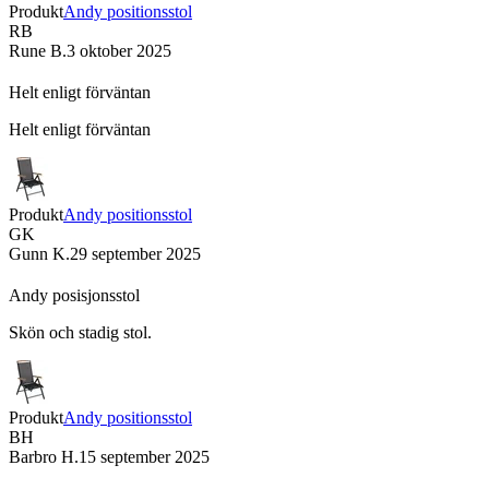
Produkt
Andy positionsstol
RB
Rune B.
3 oktober 2025
Helt enligt förväntan
Helt enligt förväntan
Produkt
Andy positionsstol
GK
Gunn K.
29 september 2025
Andy posisjonsstol
Skön och stadig stol.
Produkt
Andy positionsstol
BH
Barbro H.
15 september 2025