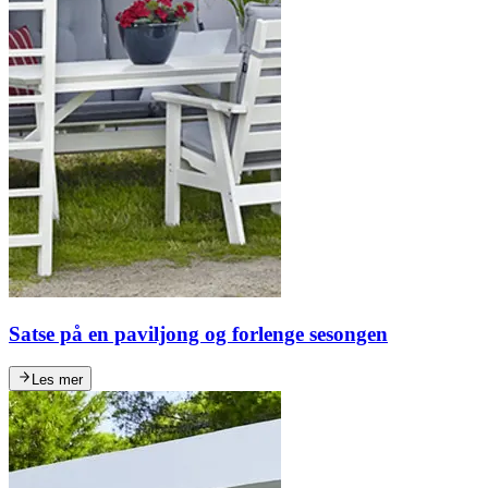
Satse på en paviljong og forlenge sesongen
Les mer