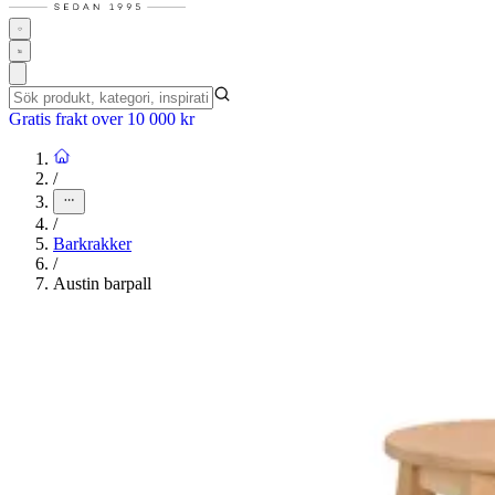
Gratis frakt over 10 000 kr
/
/
Barkrakker
/
Austin barpall