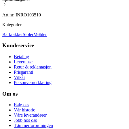
Art.nr: INRO103510
Kategorier
Barkrakker
Stoler
Møbler
Kundeservice
Betaling
Leveranse
Retur & reklamasjon
Prisgaranti
Vilkår
Personvernerklæring
Om os
Følg oss
Vår historie
Våre leverandører
Jobb hos oss
Tømmerforordningen