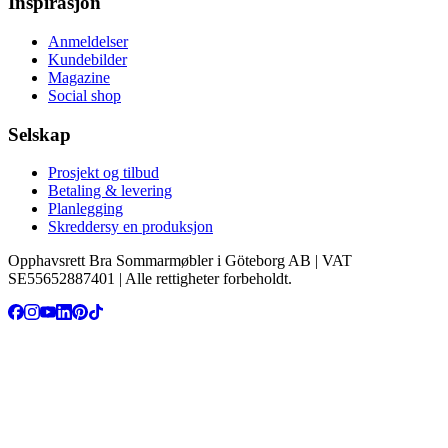
Inspirasjon
Anmeldelser
Kundebilder
Magazine
Social shop
Selskap
Prosjekt og tilbud
Betaling & levering
Planlegging
Skreddersy en produksjon
Opphavsrett Bra Sommarmøbler i Göteborg AB | VAT
SE55652887401 | Alle rettigheter forbeholdt.