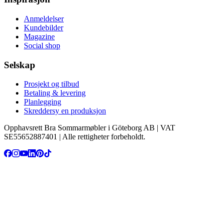
Anmeldelser
Kundebilder
Magazine
Social shop
Selskap
Prosjekt og tilbud
Betaling & levering
Planlegging
Skreddersy en produksjon
Opphavsrett Bra Sommarmøbler i Göteborg AB | VAT
SE55652887401 | Alle rettigheter forbeholdt.