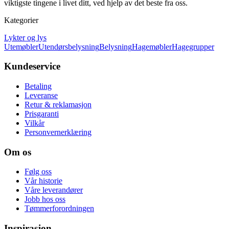
viktigste tingene i livet ditt, ved hjelp av det beste fra oss.
Kategorier
Lykter og lys
Utemøbler
Utendørsbelysning
Belysning
Hagemøbler
Hagegrupper
Kundeservice
Betaling
Leveranse
Retur & reklamasjon
Prisgaranti
Vilkår
Personvernerklæring
Om os
Følg oss
Vår historie
Våre leverandører
Jobb hos oss
Tømmerforordningen
Inspirasjon