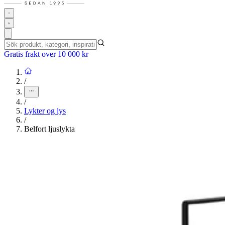
Gratis frakt over 10 000 kr
/
/
Lykter og lys
/
Belfort ljuslykta