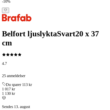
-10%
Belfort ljuslykta
Svart
20 x 37
cm
4.7
25 anmeldelser
Du sparer 113 kr
1 017 kr
1 130 kr
Sendes 13. august