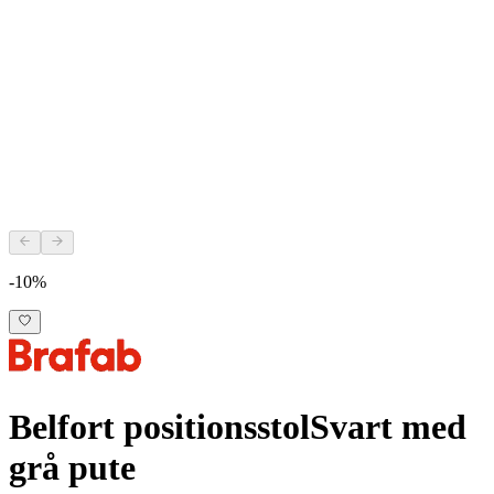
-10%
Belfort positionsstol
Svart med
grå pute