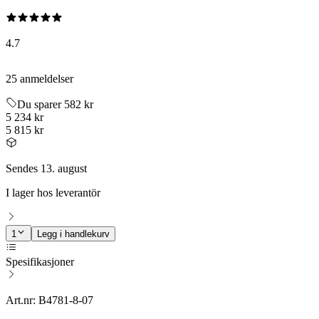
4.7
25 anmeldelser
Du sparer 582 kr
5 234 kr
5 815 kr
Sendes 13. august
I lager hos leverantör
1
Legg i handlekurv
Spesifikasjoner
Art.nr: B4781-8-07