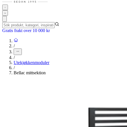
Gratis frakt over 10 000 kr
/
/
Utekjøkkenmoduler
/
Bellac mittsektion