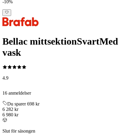
-10%
Bellac mittsektion
Svart
Med
vask
4.9
16 anmeldelser
Du sparer 698 kr
6 282 kr
6 980 kr
Slut för säsongen