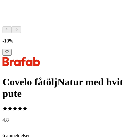
-10%
Covelo fåtölj
Natur med hvit
pute
4.8
6 anmeldelser