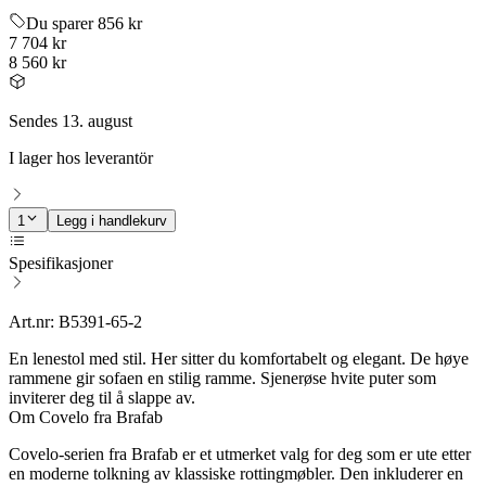
Du sparer 856 kr
7 704 kr
8 560 kr
Sendes 13. august
I lager hos leverantör
1
Legg i handlekurv
Spesifikasjoner
Art.nr: B5391-65-2
En lenestol med stil. Her sitter du komfortabelt og elegant. De høye
rammene gir sofaen en stilig ramme. Sjenerøse hvite puter som
inviterer deg til å slappe av.
Om Covelo fra Brafab
Covelo-serien fra Brafab er et utmerket valg for deg som er ute etter
en moderne tolkning av klassiske rottingmøbler. Den inkluderer en