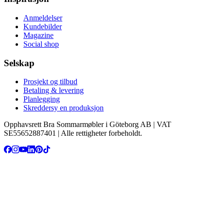
Anmeldelser
Kundebilder
Magazine
Social shop
Selskap
Prosjekt og tilbud
Betaling & levering
Planlegging
Skreddersy en produksjon
Opphavsrett Bra Sommarmøbler i Göteborg AB | VAT
SE55652887401 | Alle rettigheter forbeholdt.