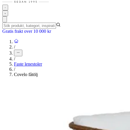
Gratis frakt over 10 000 kr
/
/
Faste lenestoler
/
Covelo fåtölj