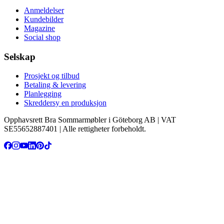
Anmeldelser
Kundebilder
Magazine
Social shop
Selskap
Prosjekt og tilbud
Betaling & levering
Planlegging
Skreddersy en produksjon
Opphavsrett Bra Sommarmøbler i Göteborg AB | VAT
SE55652887401 | Alle rettigheter forbeholdt.