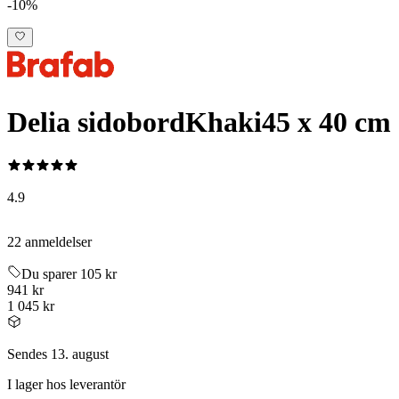
-10%
Delia sidobord
Khaki
45 x 40 cm
4.9
22 anmeldelser
Du sparer 105 kr
941 kr
1 045 kr
Sendes 13. august
I lager hos leverantör