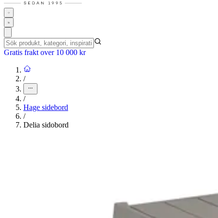
Gratis frakt over 10 000 kr
/
/
Hage sidebord
/
Delia sidobord