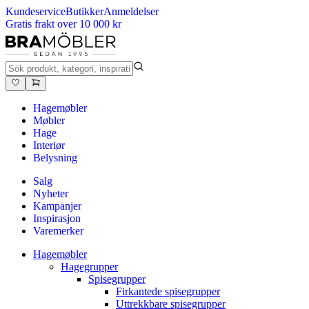
Kundeservice
Butikker
Anmeldelser
Gratis frakt over 10 000 kr
Hagemøbler
Møbler
Hage
Interiør
Belysning
Salg
Nyheter
Kampanjer
Inspirasjon
Varemerker
Hagemøbler
Hagegrupper
Spisegrupper
Firkantede spisegrupper
Uttrekkbare spisegrupper