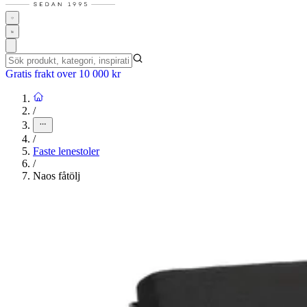
Gratis frakt over 10 000 kr
/
/
Faste lenestoler
/
Naos fåtölj