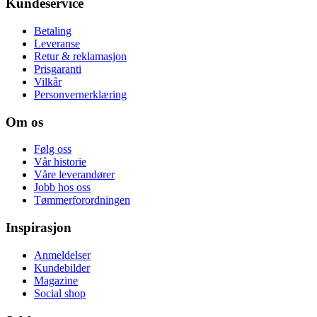
Kundeservice
Betaling
Leveranse
Retur & reklamasjon
Prisgaranti
Vilkår
Personvernerklæring
Om os
Følg oss
Vår historie
Våre leverandører
Jobb hos oss
Tømmerforordningen
Inspirasjon
Anmeldelser
Kundebilder
Magazine
Social shop