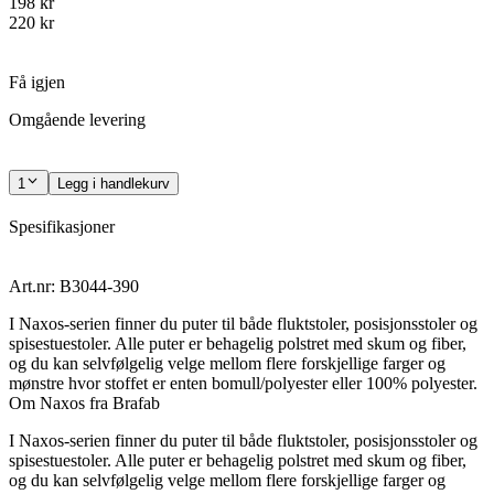
198 kr
220 kr
Få igjen
Omgående levering
1
Legg i handlekurv
Spesifikasjoner
Art.nr: B3044-390
I Naxos-serien finner du puter til både fluktstoler, posisjonsstoler og
spisestuestoler. Alle puter er behagelig polstret med skum og fiber,
og du kan selvfølgelig velge mellom flere forskjellige farger og
mønstre hvor stoffet er enten bomull/polyester eller 100% polyester.
Om Naxos fra Brafab
I Naxos-serien finner du puter til både fluktstoler, posisjonsstoler og
spisestuestoler. Alle puter er behagelig polstret med skum og fiber,
og du kan selvfølgelig velge mellom flere forskjellige farger og