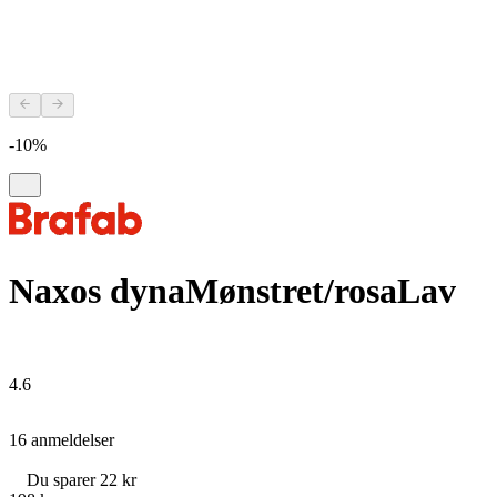
-10%
Naxos dyna
Mønstret/rosa
Lav
4.6
16 anmeldelser
Du sparer 22 kr