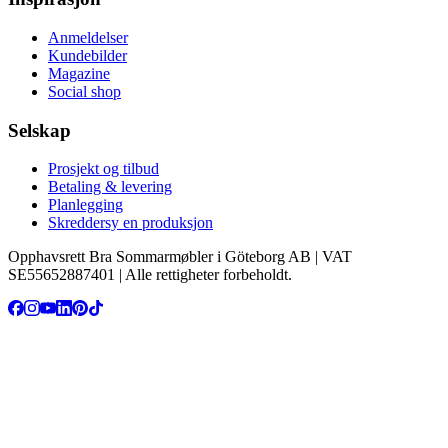
Anmeldelser
Kundebilder
Magazine
Social shop
Selskap
Prosjekt og tilbud
Betaling & levering
Planlegging
Skreddersy en produksjon
Opphavsrett Bra Sommarmøbler i Göteborg AB | VAT
SE55652887401 | Alle rettigheter forbeholdt.