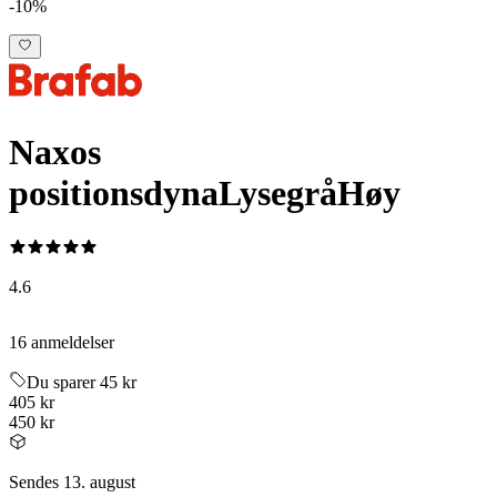
-10%
Naxos
positionsdyna
Lysegrå
Høy
4.6
16 anmeldelser
Du sparer 45 kr
405 kr
450 kr
Sendes 13. august