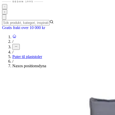
Gratis frakt over 10 000 kr
/
/
Puter til plaststoler
/
Naxos positionsdyna