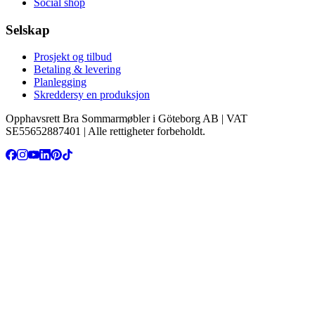
Social shop
Selskap
Prosjekt og tilbud
Betaling & levering
Planlegging
Skreddersy en produksjon
Opphavsrett Bra Sommarmøbler i Göteborg AB | VAT
SE55652887401 | Alle rettigheter forbeholdt.