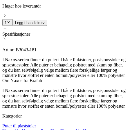
I lager hos leverantör
1
Legg i handlekurv
Spesifikasjoner
Art.nr: B3043-181
I Naxos-serien finner du puter til både fluktstoler, posisjonsstoler og
spisestuestoler. Alle puter er behagelig polstret med skum og fiber,
og du kan selvfølgelig velge mellom flere forskjellige farger og
mønstre hvor stoffet er enten bomull/polyester eller 100% polyester.
Om Naxos fra Brafab
I Naxos-serien finner du puter til både fluktstoler, posisjonsstoler og
spisestuestoler. Alle puter er behagelig polstret med skum og fiber,
og du kan selvfølgelig velge mellom flere forskjellige farger og
mønstre hvor stoffet er enten bomull/polyester eller 100% polyester.
Kategorier
Puter til plaststoler