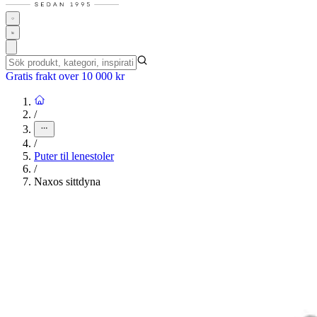
Gratis frakt over 10 000 kr
/
/
Puter til lenestoler
/
Naxos sittdyna