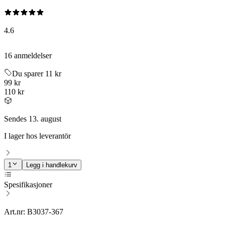
4.6
16 anmeldelser
Du sparer 11 kr
99 kr
110 kr
Sendes 13. august
I lager hos leverantör
1
Legg i handlekurv
Spesifikasjoner
Art.nr: B3037-367