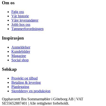
Om os
Følg oss
Vår historie
Våre leverandører
Jobb hos oss
Tømmerforordningen
Inspirasjon
Anmeldelser
Kundebilder
Magazine
Social shop
Selskap
Prosjekt og tilbud
Betaling & levering
Planlegging
Skreddersy en produksjon
Opphavsrett Bra Sommarmøbler i Göteborg AB | VAT
SE55652887401 | Alle rettigheter forbeholdt.