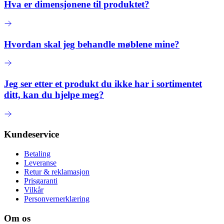
Hva er dimensjonene til produktet?
Hvordan skal jeg behandle møblene mine?
Jeg ser etter et produkt du ikke har i sortimentet
ditt, kan du hjelpe meg?
Kundeservice
Betaling
Leveranse
Retur & reklamasjon
Prisgaranti
Vilkår
Personvernerklæring
Om os