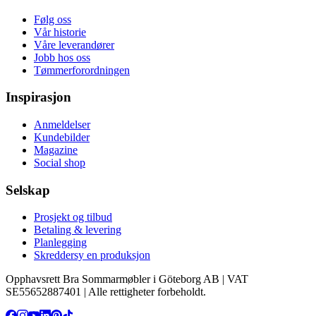
Følg oss
Vår historie
Våre leverandører
Jobb hos oss
Tømmerforordningen
Inspirasjon
Anmeldelser
Kundebilder
Magazine
Social shop
Selskap
Prosjekt og tilbud
Betaling & levering
Planlegging
Skreddersy en produksjon
Opphavsrett Bra Sommarmøbler i Göteborg AB | VAT
SE55652887401 | Alle rettigheter forbeholdt.