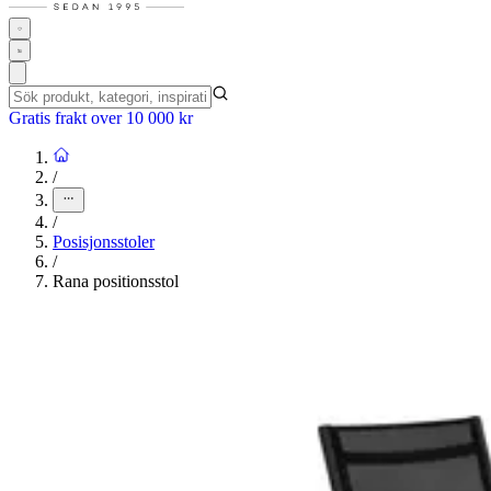
Gratis frakt over 10 000 kr
/
/
Posisjonsstoler
/
Rana positionsstol