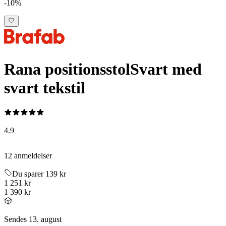
-10%
Rana positionsstol
Svart med
svart tekstil
4.9
12 anmeldelser
Du sparer 139 kr
1 251 kr
1 390 kr
Sendes 13. august