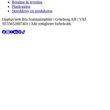
Betaling & levering
Planlegging
Skreddersy en produksjon
Opphavsrett Bra Sommarmøbler i Göteborg AB | VAT
SE55652887401 | Alle rettigheter forbeholdt.