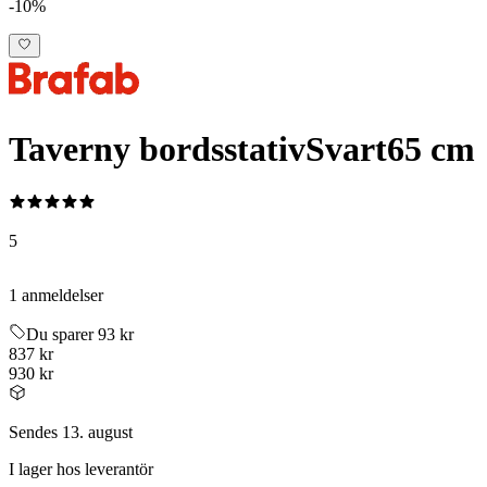
-10%
Taverny bordsstativ
Svart
65 cm
5
1 anmeldelser
Du sparer 93 kr
837 kr
930 kr
Sendes 13. august
I lager hos leverantör