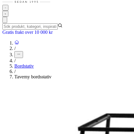
Gratis frakt over 10 000 kr
/
/
Bordstativ
/
Taverny bordsstativ