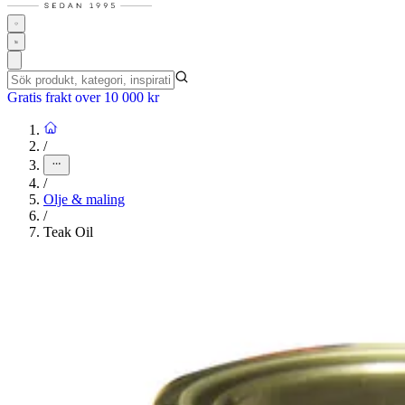
Gratis frakt over 10 000 kr
/
/
Olje & maling
/
Teak Oil