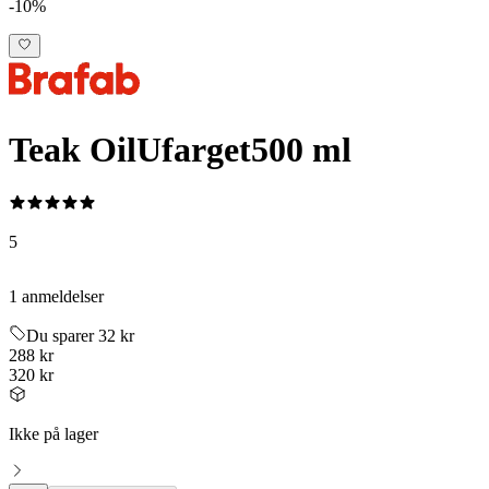
-10%
Teak Oil
Ufarget
500 ml
5
1 anmeldelser
Du sparer 32 kr
288 kr
320 kr
Ikke på lager