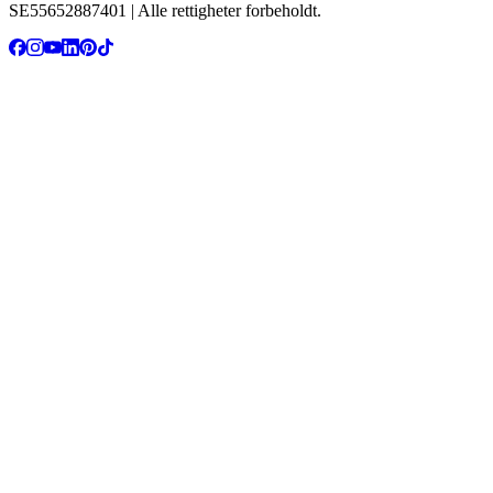
SE55652887401 | Alle rettigheter forbeholdt.