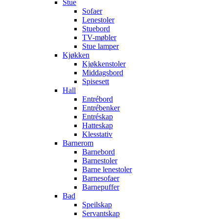
Stue
Sofaer
Lenestoler
Stuebord
TV-møbler
Stue lamper
Kjøkken
Kjøkkenstoler
Middagsbord
Spisesett
Hall
Entrébord
Entrébenker
Entréskap
Hatteskap
Klesstativ
Barnerom
Barnebord
Barnestoler
Barne lenestoler
Barnesofaer
Barnepuffer
Bad
Speilskap
Servantskap