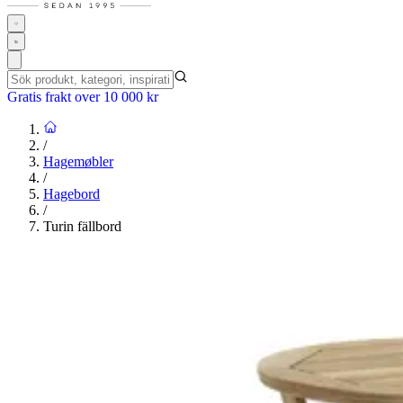
Gratis frakt over 10 000 kr
/
Hagemøbler
/
Hagebord
/
Turin fällbord