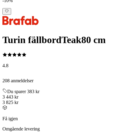
-10%
Turin fällbord
Teak
80 cm
4.8
208 anmeldelser
Du sparer 383 kr
3 443 kr
3 825 kr
Få igjen
Omgående levering