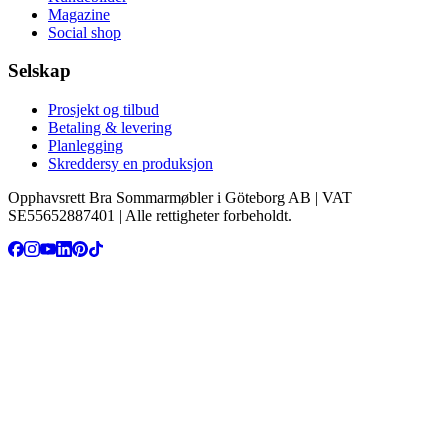
Magazine
Social shop
Selskap
Prosjekt og tilbud
Betaling & levering
Planlegging
Skreddersy en produksjon
Opphavsrett Bra Sommarmøbler i Göteborg AB | VAT
SE55652887401 | Alle rettigheter forbeholdt.