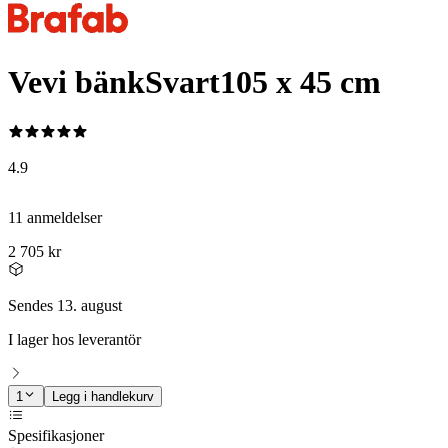
Vevi bänk
Svart
105 x 45 cm
4.9
11 anmeldelser
2 705 kr
Sendes 13. august
I lager hos leverantör
1
Legg i handlekurv
Spesifikasjoner