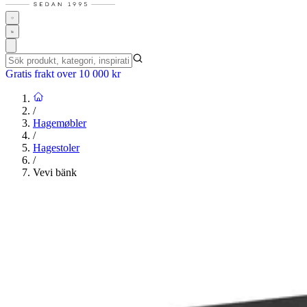
Gratis frakt over 10 000 kr
/
Hagemøbler
/
Hagestoler
/
Vevi bänk