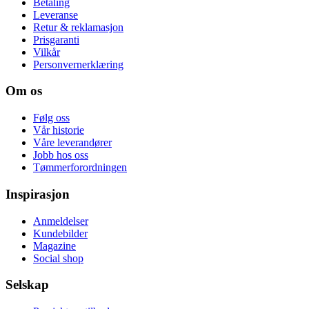
Betaling
Leveranse
Retur & reklamasjon
Prisgaranti
Vilkår
Personvernerklæring
Om os
Følg oss
Vår historie
Våre leverandører
Jobb hos oss
Tømmerforordningen
Inspirasjon
Anmeldelser
Kundebilder
Magazine
Social shop
Selskap