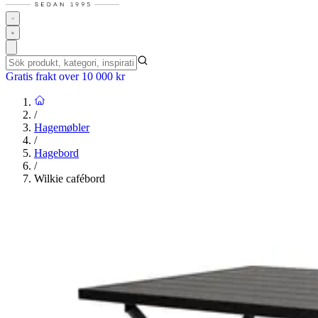
Gratis frakt over 10 000 kr
/
Hagemøbler
/
Hagebord
/
Wilkie cafébord