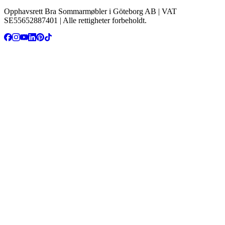
Opphavsrett Bra Sommarmøbler i Göteborg AB | VAT
SE55652887401 | Alle rettigheter forbeholdt.