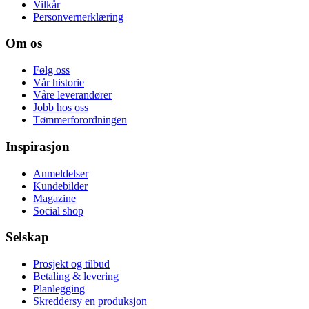
Vilkår
Personvernerklæring
Om os
Følg oss
Vår historie
Våre leverandører
Jobb hos oss
Tømmerforordningen
Inspirasjon
Anmeldelser
Kundebilder
Magazine
Social shop
Selskap
Prosjekt og tilbud
Betaling & levering
Planlegging
Skreddersy en produksjon