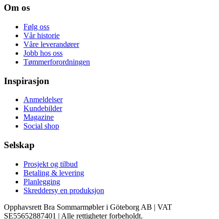
Om os
Følg oss
Vår historie
Våre leverandører
Jobb hos oss
Tømmerforordningen
Inspirasjon
Anmeldelser
Kundebilder
Magazine
Social shop
Selskap
Prosjekt og tilbud
Betaling & levering
Planlegging
Skreddersy en produksjon
Opphavsrett Bra Sommarmøbler i Göteborg AB | VAT
SE55652887401 | Alle rettigheter forbeholdt.