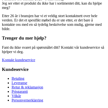
Jeg ser etter et produkt du ikke har i sortimentet ditt, kan du hjelpe
meg?
Etter 26 år i bransjen har vi et veldig stort kontaktnett over hele
verden. Er det et spesifikt møbel du er ute etter, er det bare å
kontakte oss med en så tydelig beskrivelse som mulig, gjerne med
bilde.
Trenger du mer hjelp?
Fant du ikke svaret på spørsmålet ditt? Kontakt vår kundeservice så
hjelper vi deg.
Kontakt kundeservice
Kundeservice
Betaling
Leveranse
Retur & reklamasjon
Prisgaranti
Vilkår
Personvernerklæring